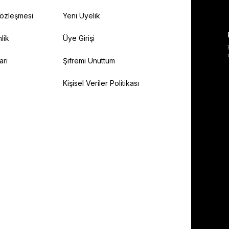
Sözleşmesi
Yeni Üyelik
lik
Üye Girişi
ari
Şifremi Unuttum
Kişisel Veriler Politikası