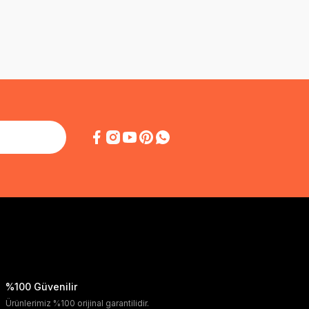
%100 Güvenilir
Ürünlerimiz %100 orijinal garantilidir.