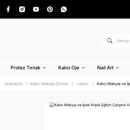
Protez Tırnak
Kalıcı Oje
Nail Art
Anasayfa
Kalıcı Makyaj-Dövme
Lateks
Kalıcı Makyaj ve İ