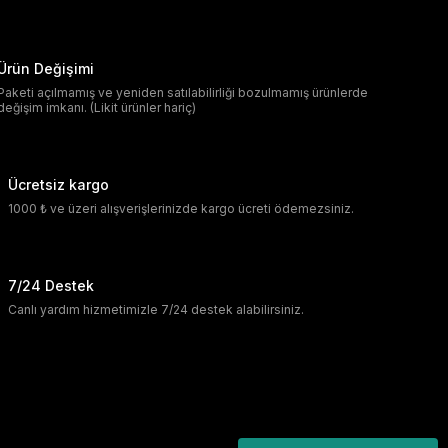
Ürün Değişimi
Paketi açılmamış ve yeniden satılabilirliği bozulmamış ürünlerde
değişim imkanı. (Likit ürünler hariç)
Ücretsiz kargo
1000 ₺ ve üzeri alışverişlerinizde kargo ücreti ödemezsiniz.
7/24 Destek
Canlı yardım hizmetimizle 7/24 destek alabilirsiniz.