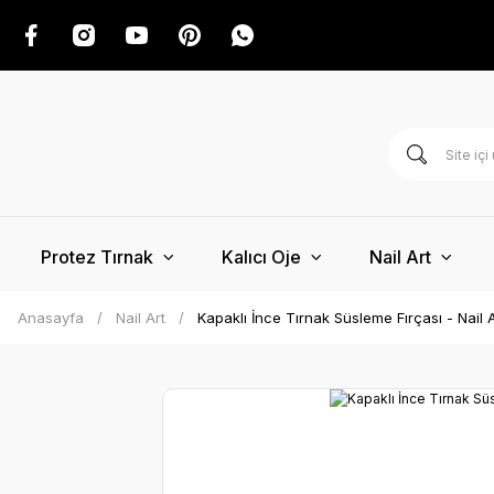
Protez Tırnak
Kalıcı Oje
Nail Art
Anasayfa
Nail Art
Kapaklı İnce Tırnak Süsleme Fırçası - Nail A