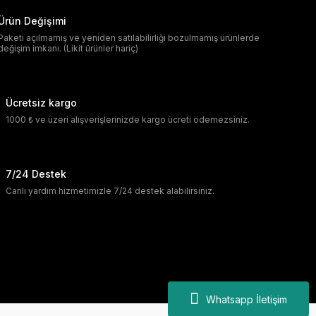
Ürün Değişimi
Paketi açılmamış ve yeniden satılabilirliği bozulmamış ürünlerde
değişim imkanı. (Likit ürünler hariç)
Ücretsiz kargo
1000 ₺ ve üzeri alışverişlerinizde kargo ücreti ödemezsiniz.
7/24 Destek
Canlı yardım hizmetimizle 7/24 destek alabilirsiniz.
Whatsapp İletişim