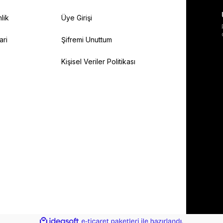
lik
Üye Girişi
ari
Şifremi Unuttum
Kişisel Veriler Politikası
ile
ideasoft
e-