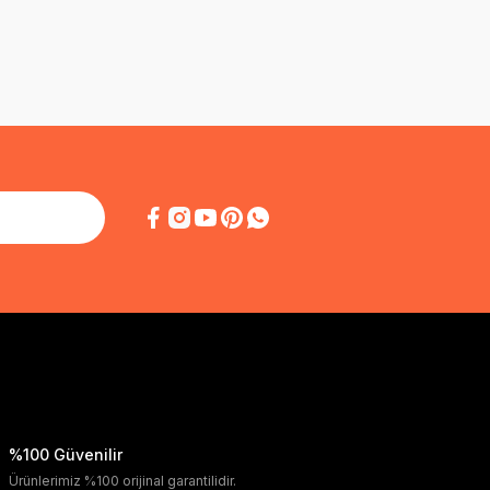
%100 Güvenilir
Ürünlerimiz %100 orijinal garantilidir.