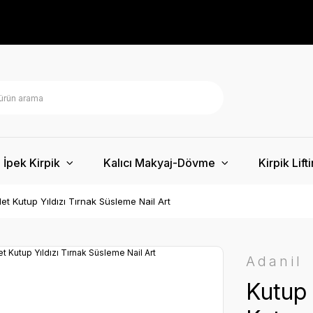
İpek Kirpik
Kalıcı Makyaj-Dövme
Kirpik Lift
t Kutup Yıldızı Tırnak Süsleme Nail Art
Adanil
Kutup 