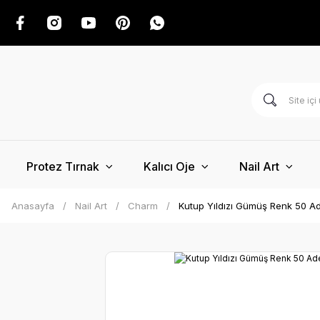
Protez Tırnak
Kalıcı Oje
Nail Art
Anasayfa
Nail Art
Charm
Kutup Yıldızı Gümüş Renk 50 Ade