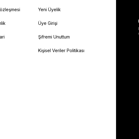
Sözleşmesi
Yeni Üyelik
lik
Üye Girişi
ari
Şifremi Unuttum
Kişisel Veriler Politikası