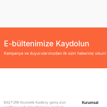
E-bültenimize Kaydolun
Kampanya ve duyurularımızdan ilk sizin haberiniz olsun!
Kurumsal
BAŞTÜRK Kozmetik Kadıköy geniş ürün