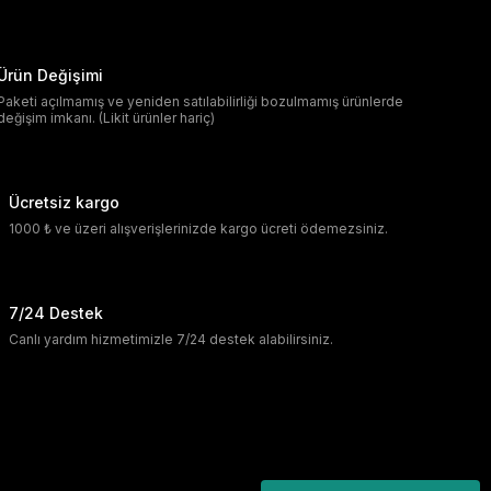
Ürün Değişimi
Paketi açılmamış ve yeniden satılabilirliği bozulmamış ürünlerde
değişim imkanı. (Likit ürünler hariç)
Ücretsiz kargo
1000 ₺ ve üzeri alışverişlerinizde kargo ücreti ödemezsiniz.
7/24 Destek
Canlı yardım hizmetimizle 7/24 destek alabilirsiniz.