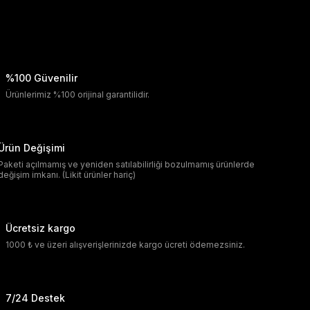
%100 Güvenilir
Ürünlerimiz %100 orijinal garantilidir.
Ürün Değişimi
Paketi açılmamış ve yeniden satılabilirliği bozulmamış ürünlerde
değişim imkanı. (Likit ürünler hariç)
Ücretsiz kargo
1000 ₺ ve üzeri alışverişlerinizde kargo ücreti ödemezsiniz.
7/24 Destek