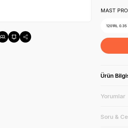
MAST PRO
Ürün Bilgi
Yorumlar
Soru & C