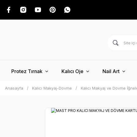
Protez Tırnak
Kalıcı Oje
Nail Art
Anasayfa
Kalıcı Makyaj-Dövme
Kalıcı Makyaj ve Dövme İğnel