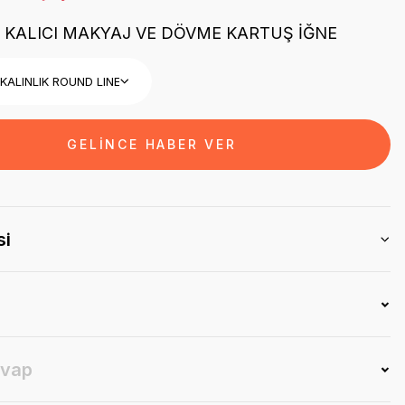
 KALICI MAKYAJ VE DÖVME KARTUŞ İĞNE
GELİNCE HABER VER
si
evap