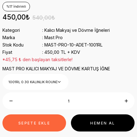
%17 İndirimli
450,00₺
540,00₺
Kategori
Kalıcı Makyaj ve Dövme İğneleri
Marka
Mast Pro
Stok Kodu
MAST-PRO-10-ADET-1001RL
Fiyat
450,00 TL + KDV
*45,75 ₺ den başlayan taksitlerle!
MAST PRO KALICI MAKYAJ VE DÖVME KARTUŞ İĞNE
SEPETE EKLE
HEMEN AL