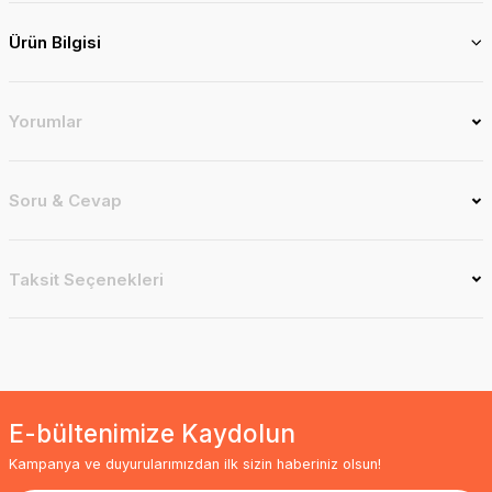
Ürün Bilgisi
Yorumlar
Soru & Cevap
Taksit Seçenekleri
E-bültenimize Kaydolun
Kampanya ve duyurularımızdan ilk sizin haberiniz olsun!