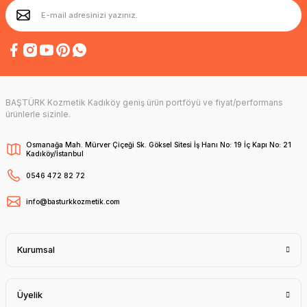
BAŞTÜRK Kozmetik Kadıköy geniş ürün portföyü ve fiyat/performans
ürünlerle sizinle.
Osmanağa Mah. Mürver Çiçeği Sk. Göksel Sitesi İş Hanı No: 19 İç Kapı No: 21
Kadıköy/İstanbul
0546 472 82 72
info@basturkkozmetik.com
Kurumsal
Üyelik