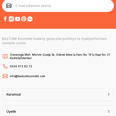
BAŞTÜRK Kozmetik Kadıköy geniş ürün portföyü ve fiyat/performans
ürünlerle sizinle.
Osmanağa Mah. Mürver Çiçeği Sk. Göksel Sitesi İş Hanı No: 19 İç Kapı No: 21
Kadıköy/İstanbul
0546 472 82 72
info@basturkkozmetik.com
Kurumsal
Üyelik