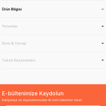
Ürün Bilgisi
Yorumlar
Soru & Cevap
Taksit Seçenekleri
E-bültenimize Kaydolun
Kampanya ve duyurularımızdan ilk sizin haberiniz olsun!