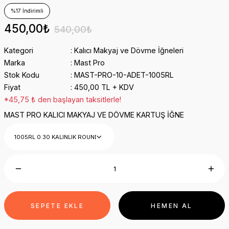
%17 İndirimli
450,00₺
540,00₺
Kategori
Kalıcı Makyaj ve Dövme İğneleri
Marka
Mast Pro
Stok Kodu
MAST-PRO-10-ADET-1005RL
Fiyat
450,00 TL + KDV
*45,75 ₺ den başlayan taksitlerle!
MAST PRO KALICI MAKYAJ VE DÖVME KARTUŞ İĞNE
SEPETE EKLE
HEMEN AL