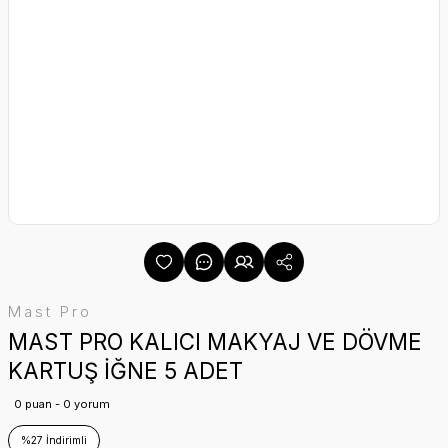
Mast Pro
MAST PRO KALICI MAKYAJ VE DÖVME
KARTUŞ İĞNE 5 ADET
0 puan - 0 yorum
%27 İndirimli