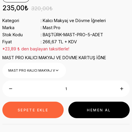
235,00₺
320,00₺
Kategori
Kalıcı Makyaj ve Dövme İğneleri
Marka
Mast Pro
Stok Kodu
BAŞTÜRK-MAST-PRO-5-ADET
Fiyat
266,67 TL + KDV
*23,89 ₺ den başlayan taksitlerle!
MAST PRO KALICI MAKYAJ VE DÖVME KARTUŞ İĞNE
SEPETE EKLE
HEMEN AL