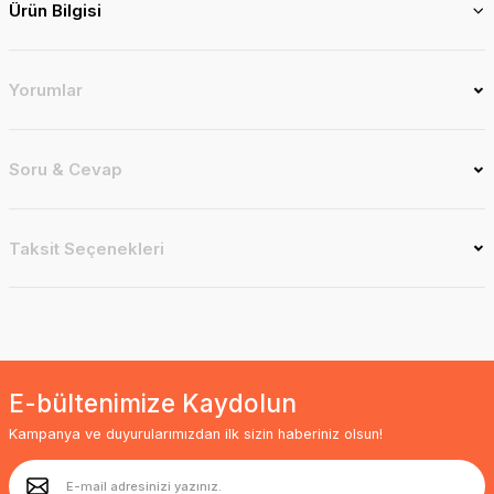
Ürün Bilgisi
Yorumlar
Soru & Cevap
Taksit Seçenekleri
E-bültenimize Kaydolun
Kampanya ve duyurularımızdan ilk sizin haberiniz olsun!