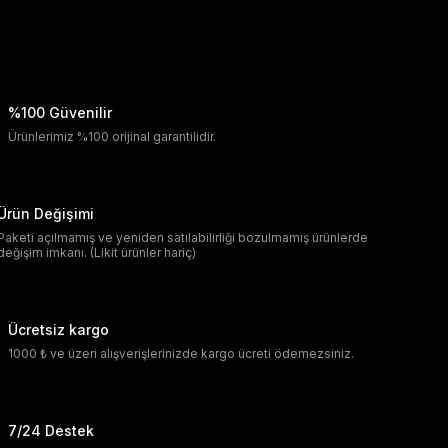
%100 Güvenilir
Ürünlerimiz %100 orijinal garantilidir.
Ürün Değişimi
Paketi açılmamış ve yeniden satılabilirliği bozulmamış ürünlerde
değişim imkanı. (Likit ürünler hariç)
Ücretsiz kargo
1000 ₺ ve üzeri alışverişlerinizde kargo ücreti ödemezsiniz.
7/24 Destek