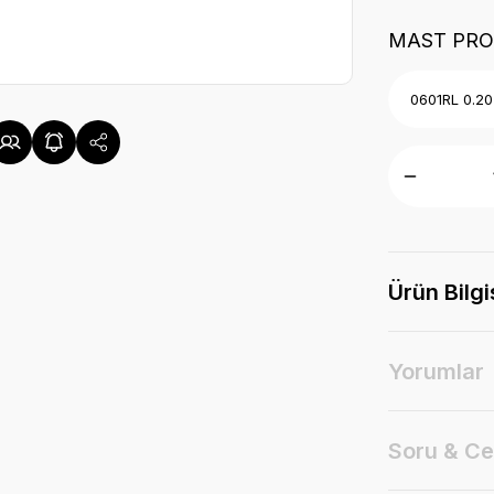
MAST PRO
Ürün Bilgi
Yorumlar
Soru & C