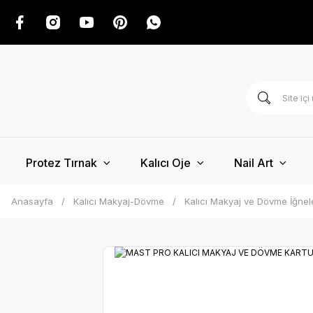
Protez Tırnak
Kalıcı Oje
Nail Art
Anasayfa
Kalıcı Makyaj-Dövme
Kalıcı Makyaj ve Dövme İğnel