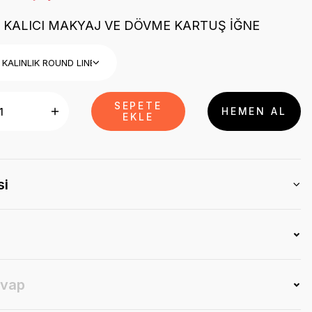
 KALICI MAKYAJ VE DÖVME KARTUŞ İĞNE
SEPETE
HEMEN AL
EKLE
si
evap