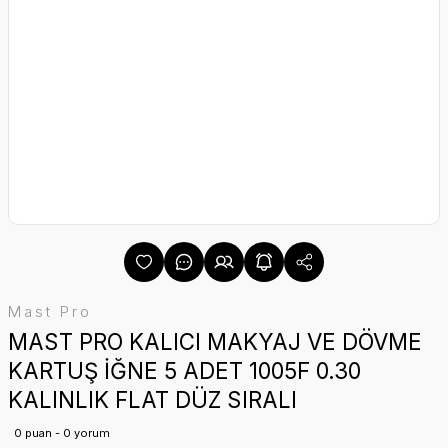
Mast Pro
MAST PRO KALICI MAKYAJ VE DÖVME
KARTUŞ İĞNE 5 ADET 1005F 0.30
KALINLIK FLAT DÜZ SIRALI
0 puan - 0 yorum