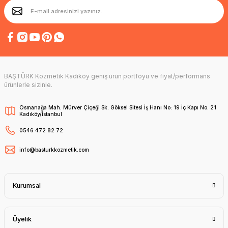
BAŞTÜRK Kozmetik Kadıköy geniş ürün portföyü ve fiyat/performans
ürünlerle sizinle.
Osmanağa Mah. Mürver Çiçeği Sk. Göksel Sitesi İş Hanı No: 19 İç Kapı No: 21
Kadıköy/İstanbul
0546 472 82 72
info@basturkkozmetik.com
Kurumsal
Üyelik