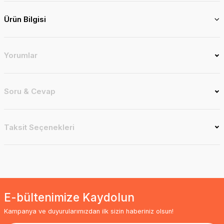
Ürün Bilgisi
Yorumlar
Soru & Cevap
Taksit Seçenekleri
E-bültenimize Kaydolun
Kampanya ve duyurularımızdan ilk sizin haberiniz olsun!