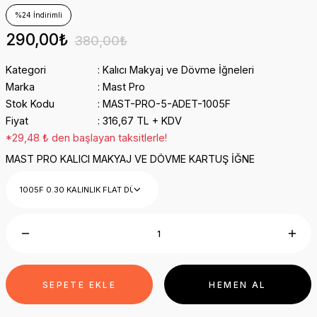
%24 İndirimli
290,00₺
380,00₺
Kategori
Kalıcı Makyaj ve Dövme İğneleri
Marka
Mast Pro
Stok Kodu
MAST-PRO-5-ADET-1005F
Fiyat
316,67 TL + KDV
*29,48 ₺ den başlayan taksitlerle!
MAST PRO KALICI MAKYAJ VE DÖVME KARTUŞ İĞNE
SEPETE EKLE
HEMEN AL