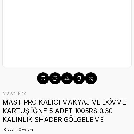
Mast Pro
MAST PRO KALICI MAKYAJ VE DÖVME
KARTUŞ İĞNE 5 ADET 1005RS 0.30
KALINLIK SHADER GÖLGELEME
0 puan - 0 yorum