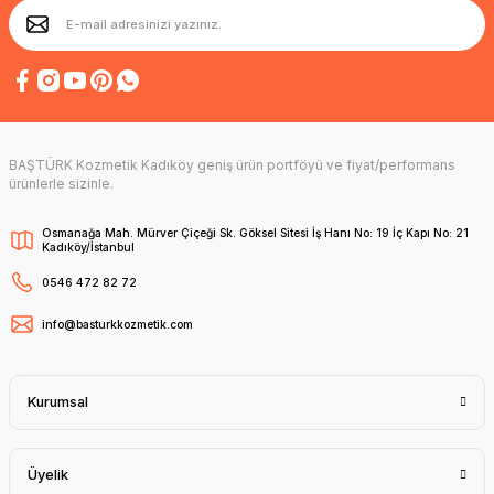
BAŞTÜRK Kozmetik Kadıköy geniş ürün portföyü ve fiyat/performans
ürünlerle sizinle.
Osmanağa Mah. Mürver Çiçeği Sk. Göksel Sitesi İş Hanı No: 19 İç Kapı No: 21
Kadıköy/İstanbul
0546 472 82 72
info@basturkkozmetik.com
Kurumsal
Üyelik