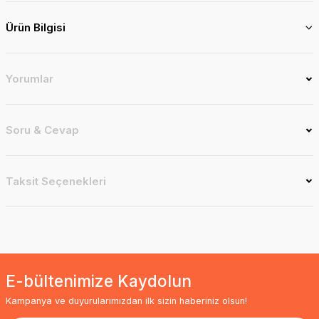
Ürün Bilgisi
Yorumlar
Soru & Cevap
Taksit Seçenekleri
E-bültenimize Kaydolun
Kampanya ve duyurularımızdan ilk sizin haberiniz olsun!