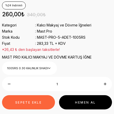
%24 İndirimli
260,00₺
340,00₺
Kategori
Kalıcı Makyaj ve Dövme İğneleri
Marka
Mast Pro
Stok Kodu
MAST-PRO-5-ADET-1005RS
Fiyat
283,33 TL + KDV
*26,43 ₺ den başlayan taksitlerle!
MAST PRO KALICI MAKYAJ VE DÖVME KARTUŞ İĞNE
SEPETE EKLE
HEMEN AL