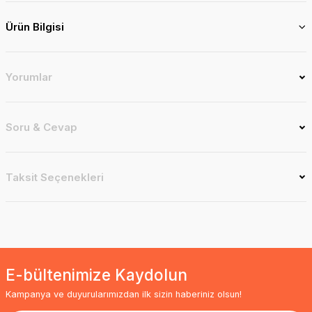
Ürün Bilgisi
Yorumlar
Soru & Cevap
Taksit Seçenekleri
E-bültenimize Kaydolun
Kampanya ve duyurularımızdan ilk sizin haberiniz olsun!