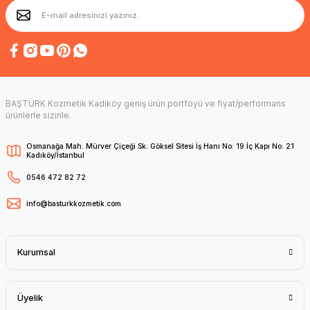
BAŞTÜRK Kozmetik Kadıköy geniş ürün portföyü ve fiyat/performans
ürünlerle sizinle.
Osmanağa Mah. Mürver Çiçeği Sk. Göksel Sitesi İş Hanı No: 19 İç Kapı No: 21
Kadıköy/İstanbul
0546 472 82 72
info@basturkkozmetik.com
Kurumsal
Üyelik