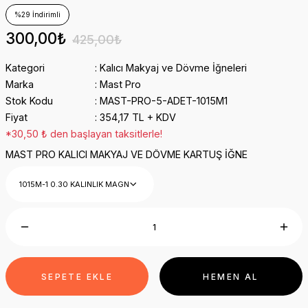
%29 İndirimli
300,00₺
425,00₺
Kategori
Kalıcı Makyaj ve Dövme İğneleri
Marka
Mast Pro
Stok Kodu
MAST-PRO-5-ADET-1015M1
Fiyat
354,17 TL + KDV
*30,50 ₺ den başlayan taksitlerle!
MAST PRO KALICI MAKYAJ VE DÖVME KARTUŞ İĞNE
SEPETE EKLE
HEMEN AL