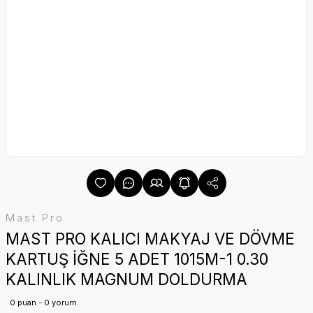
Mast Pro
MAST PRO KALICI MAKYAJ VE DÖVME
KARTUŞ İĞNE 5 ADET 1015M-1 0.30
KALINLIK MAGNUM DOLDURMA
0 puan - 0 yorum