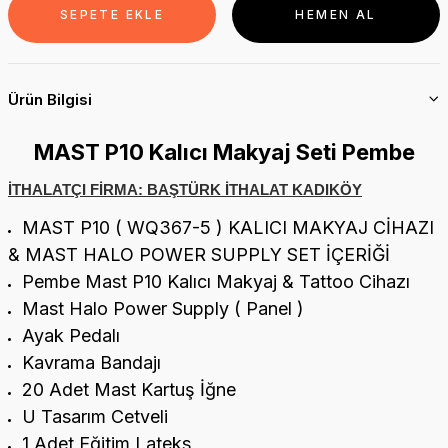
SEPETE EKLE
HEMEN AL
Ürün Bilgisi
MAST P10 Kalıcı Makyaj Seti Pembe
İTHALATÇI FİRMA: BAŞTÜRK İTHALAT KADIKÖY
MAST P10 ( WQ367-5 ) KALICI MAKYAJ CİHAZI
& MAST HALO POWER SUPPLY SET İÇERİĞİ
Pembe Mast P10 Kalıcı Makyaj & Tattoo Cihazı
Mast Halo Power Supply ( Panel )
Ayak Pedalı
Kavrama Bandajı
20 Adet Mast Kartuş İğne
U Tasarım Cetveli
1 Adet Eğitim Lateks