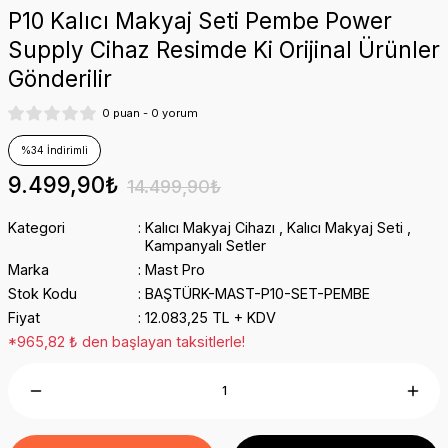
P10 Kalıcı Makyaj Seti Pembe Power
Supply Cihaz Resimde Ki Orijinal Ürünler
Gönderilir
0 puan - 0 yorum
%34 İndirimli
9.499,90₺
14.499,90₺
Kategori
Kalıcı Makyaj Cihazı
,
Kalıcı Makyaj Seti
,
Kampanyalı Setler
Marka
Mast Pro
Stok Kodu
BAŞTÜRK-MAST-P10-SET-PEMBE
Fiyat
12.083,25 TL + KDV
*965,82 ₺ den başlayan taksitlerle!