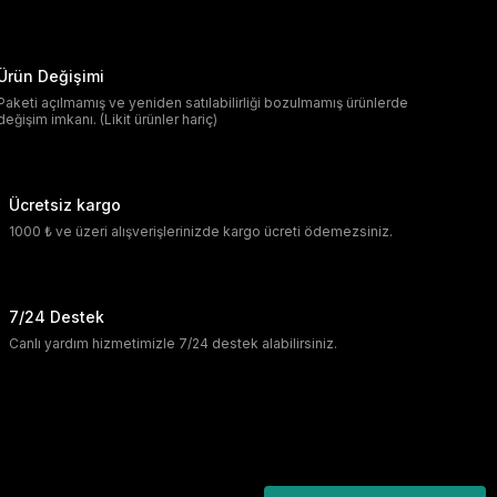
Ürün Değişimi
Paketi açılmamış ve yeniden satılabilirliği bozulmamış ürünlerde
değişim imkanı. (Likit ürünler hariç)
Ücretsiz kargo
1000 ₺ ve üzeri alışverişlerinizde kargo ücreti ödemezsiniz.
7/24 Destek
Canlı yardım hizmetimizle 7/24 destek alabilirsiniz.