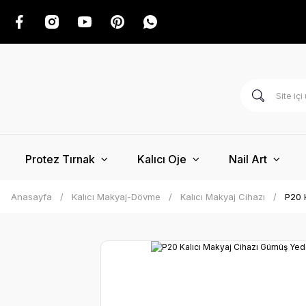
Protez Tırnak
Kalıcı Oje
Nail Art
Anasayfa
Kalıcı Makyaj-Dövme
Kalıcı Makyaj Cihazı
P20 