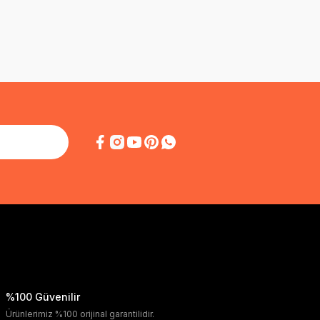
%100 Güvenilir
Ürünlerimiz %100 orijinal garantilidir.