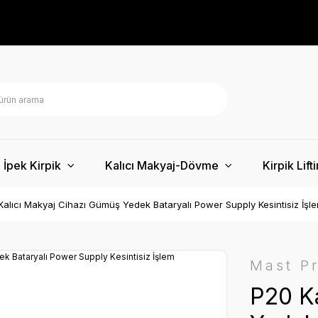
İpek Kirpik
Kalıcı Makyaj-Dövme
Kirpik Lift
Kalıcı Makyaj Cihazı Gümüş Yedek Bataryalı Power Supply Kesintisiz İşl
Mast P
P20 Ka