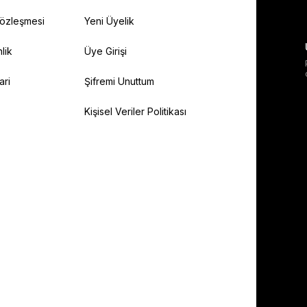
Sözleşmesi
Yeni Üyelik
lik
Üye Girişi
ari
Şifremi Unuttum
Kişisel Veriler Politikası