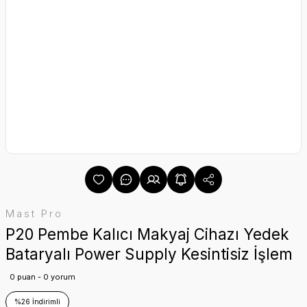
Mast Pro
P20 Pembe Kalıcı Makyaj Cihazı Yedek
Bataryalı Power Supply Kesintisiz İşlem
0 puan - 0 yorum
%26 İndirimli