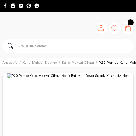
Anasayfa
Kalıcı Makyaj-Dövme
Kalıcı Makyaj Cihazı
P20 Pembe Kalıcı Maky