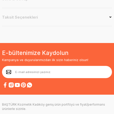
Taksit Seçenekleri
E-bültenimize Kaydolun
Kampanya ve duyurularımızdan ilk sizin haberiniz olsun!
BAŞTÜRK Kozmetik Kadıköy geniş ürün portföyü ve fiyat/performans
ürünlerle sizinle.