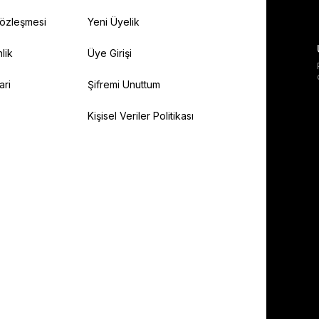
Sözleşmesi
Yeni Üyelik
lik
Üye Girişi
ari
Şifremi Unuttum
Kişisel Veriler Politikası