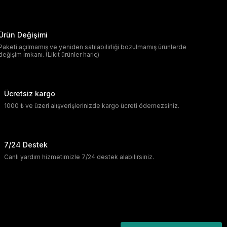
Ürün Değişimi
Paketi açılmamış ve yeniden satılabilirliği bozulmamış ürünlerde
değişim imkanı. (Likit ürünler hariç)
Ücretsiz kargo
1000 ₺ ve üzeri alışverişlerinizde kargo ücreti ödemezsiniz.
7/24 Destek
Canlı yardım hizmetimizle 7/24 destek alabilirsiniz.