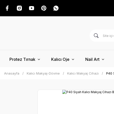
Protez Tırnak
Kalıcı Oje
Nail Art
Anasayfa
Kalıcı Makyaj-Dövme
Kalıcı Makyaj Cihazı
P40 