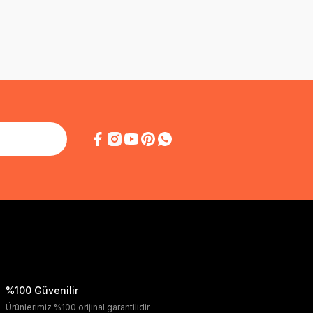
%100 Güvenilir
Ürünlerimiz %100 orijinal garantilidir.