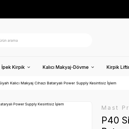
İpek Kirpik
Kalıcı Makyaj-Dövme
Kirpik Lift
Siyah Kalıcı Makyaj Cihazı Bataryalı Power Supply Kesintisiz İşlem
Mast P
P40 Si