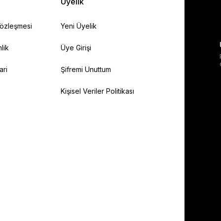
Üyelik
Sözleşmesi
Yeni Üyelik
lik
Üye Girişi
ari
Şifremi Unuttum
Kişisel Veriler Politikası