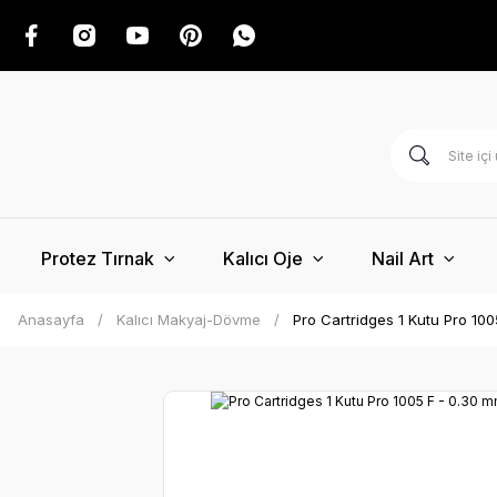
Protez Tırnak
Kalıcı Oje
Nail Art
Anasayfa
Kalıcı Makyaj-Dövme
Pro Cartridges 1 Kutu Pro 10