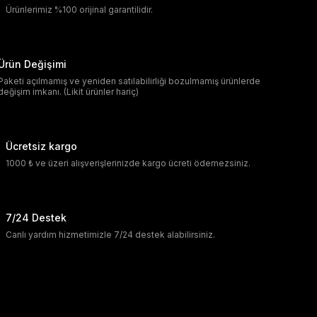
Ürünlerimiz %100 orijinal garantilidir.
Ürün Değişimi
Paketi açılmamış ve yeniden satılabilirliği bozulmamış ürünlerde
değişim imkanı. (Likit ürünler hariç)
Ücretsiz kargo
1000 ₺ ve üzeri alışverişlerinizde kargo ücreti ödemezsiniz.
7/24 Destek
Canlı yardım hizmetimizle 7/24 destek alabilirsiniz.