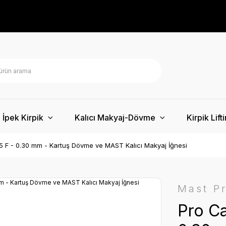
İpek Kirpik
Kalıcı Makyaj-Dövme
Kirpik Lift
05 F - 0.30 mm - Kartuş Dövme ve MAST Kalıcı Makyaj İğnesi
Mast P
Pro Ca