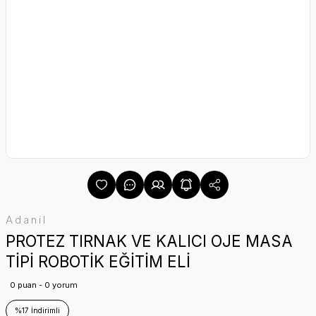
Adanil
PROTEZ TIRNAK VE KALICI OJE MASA
TİPİ ROBOTİK EĞİTİM ELİ
0 puan - 0 yorum
%17 İndirimli