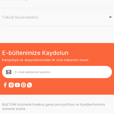
Taksit Seçenekleri
E-bültenimize Kaydolun
Kampanya ve duyurularımızdan ilk sizin haberiniz olsun!
BAŞTÜRK Kozmetik Kadıköy geniş ürün portföyü ve fiyat/performans
ürünlerle sizinle.