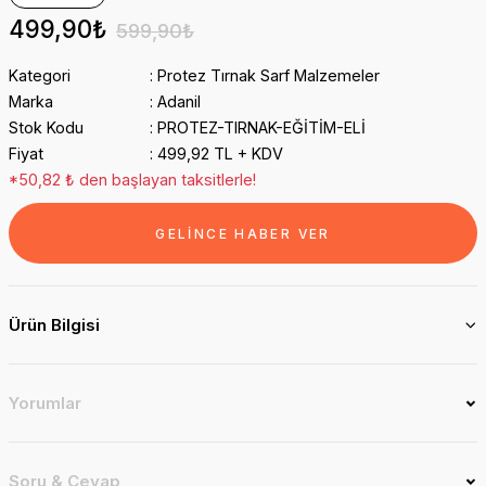
499,90₺
599,90₺
Kategori
Protez Tırnak Sarf Malzemeler
Marka
Adanil
Stok Kodu
PROTEZ-TIRNAK-EĞİTİM-ELİ
Fiyat
499,92 TL + KDV
*50,82 ₺ den başlayan taksitlerle!
GELİNCE HABER VER
Ürün Bilgisi
Yorumlar
Soru & Cevap