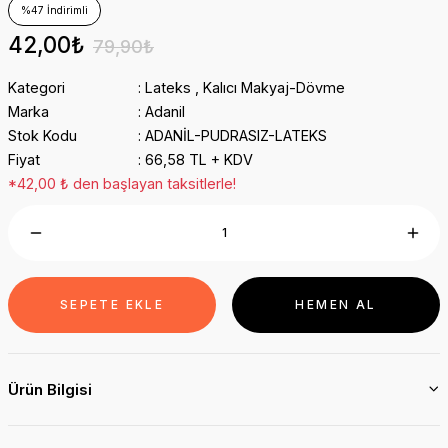
%47 İndirimli
42,00₺
79,90₺
Kategori
Lateks
,
Kalıcı Makyaj-Dövme
Marka
Adanil
Stok Kodu
ADANİL-PUDRASIZ-LATEKS
Fiyat
66,58 TL + KDV
*42,00 ₺ den başlayan taksitlerle!
SEPETE EKLE
HEMEN AL
Ürün Bilgisi