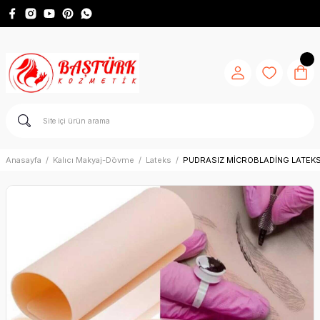
Anasayfa
Kalıcı Makyaj-Dövme
Lateks
PUDRASIZ MİCROBLADİNG LATEKS 