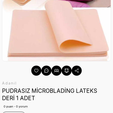
Adanil
PUDRASIZ MİCROBLADİNG LATEKS
DERİ 1 ADET
0 puan - 0 yorum