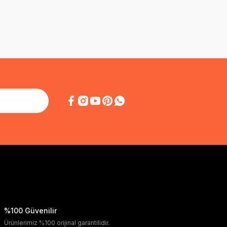
%100 Güvenilir
Ürünlerimiz %100 orijinal garantilidir.