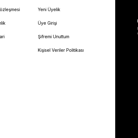
Sözleşmesi
Yeni Üyelik
lik
Üye Girişi
ari
Şifremi Unuttum
Kişisel Veriler Politikası