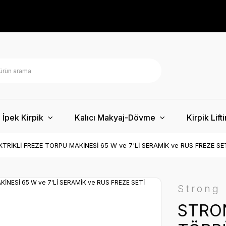
İpek Kirpik
Kalıcı Makyaj-Dövme
Kirpik Lift
TRİKLİ FREZE TÖRPÜ MAKİNESİ 65 W ve 7'Lİ SERAMİK ve RUS FREZE SE
Strong
STRON