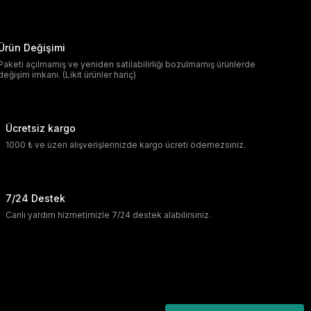
Ürün Değişimi
Paketi açılmamış ve yeniden satılabilirliği bozulmamış ürünlerde
değişim imkanı. (Likit ürünler hariç)
Ücretsiz kargo
1000 ₺ ve üzeri alışverişlerinizde kargo ücreti ödemezsiniz.
7/24 Destek
Canlı yardım hizmetimizle 7/24 destek alabilirsiniz.