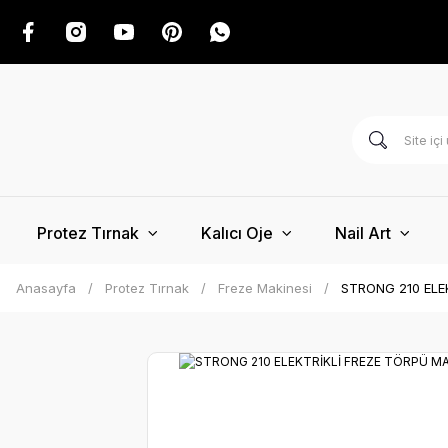
Protez Tırnak
Kalıcı Oje
Nail Art
Anasayfa
Protez Tırnak
Freze Makinesi
STRONG 210 ELEK