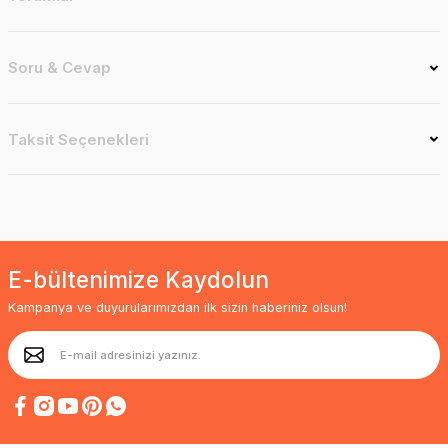
Soru & Cevap
Taksit Seçenekleri
E-bültenimize Kaydolun
Kampanya ve duyurularımızdan ilk sizin haberiniz olsun!