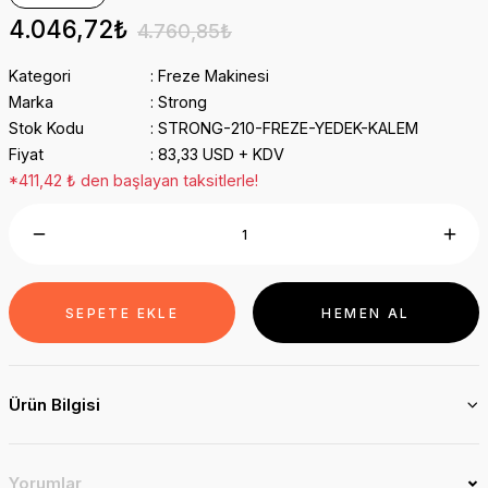
4.046,72₺
4.760,85₺
Kategori
Freze Makinesi
Marka
Strong
Stok Kodu
STRONG-210-FREZE-YEDEK-KALEM
Fiyat
83,33 USD + KDV
*411,42 ₺ den başlayan taksitlerle!
SEPETE EKLE
HEMEN AL
Ürün Bilgisi
Yorumlar