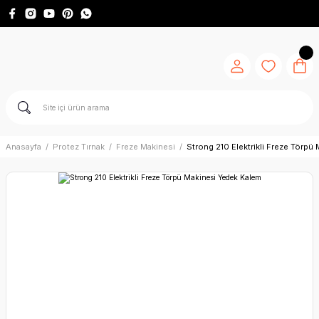
Anasayfa
Protez Tırnak
Freze Makinesi
Strong 210 Elektrikli Freze Törpü