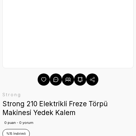
Strong
Strong 210 Elektrikli Freze Törpü
Makinesi Yedek Kalem
0 puan - 0 yorum
%15 İndirimli