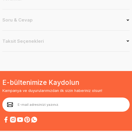
Soru & Cevap
Taksit Seçenekleri
E-bültenimize Kaydolun
Kampanya ve duyurularımızdan ilk sizin haberiniz olsun!