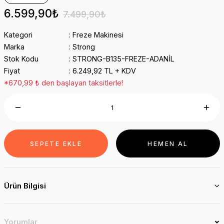
6.599,90₺
7.499,90₺
Kategori
Freze Makinesi
Marka
Strong
Stok Kodu
STRONG-B135-FREZE-ADANİL
Fiyat
6.249,92 TL + KDV
*670,99 ₺ den başlayan taksitlerle!
SEPETE EKLE
HEMEN AL
Ürün Bilgisi
Yorumlar