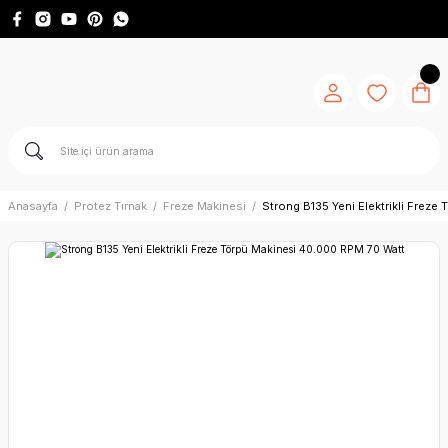
Anasayfa
Protez Tırnak
Freze Makinesi
Strong B135 Yeni Elektrikli Frez