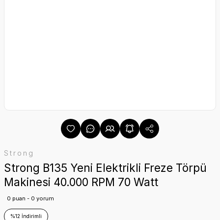
Strong
Strong B135 Yeni Elektrikli Freze Törpü
Makinesi 40.000 RPM 70 Watt
0 puan - 0 yorum
%12 İndirimli