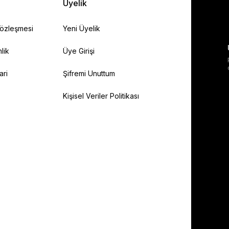
Üyelik
Sözleşmesi
Yeni Üyelik
lik
Üye Girişi
ari
Şifremi Unuttum
Kişisel Veriler Politikası