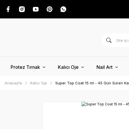
Protez Tırnak
Kalıcı Oje
Nail Art
Anasayfa
Kalıcı Oje
Super Top Coat 15 ml - 45 Gün Süren Kalıc