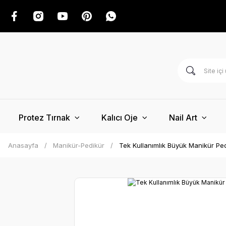
Protez Tırnak
Kalıcı Oje
Nail Art
Anasayfa
Manikür-Pedikür
Tek Kullanımlık Büyük Manikür P