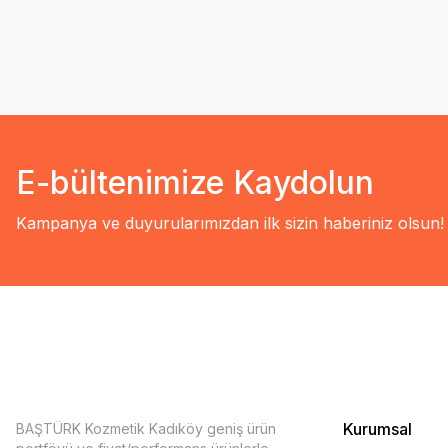
E-bültenimize Kaydolun
Kampanya ve duyurularımızdan ilk sizin haberiniz olsun!
Kurumsal
BAŞTÜRK Kozmetik Kadıköy geniş ürün