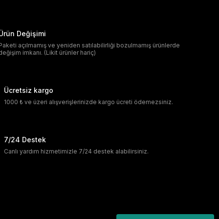
Ürün Değişimi
Paketi açılmamış ve yeniden satılabilirliği bozulmamış ürünlerde
değişim imkanı. (Likit ürünler hariç)
Ücretsiz kargo
1000 ₺ ve üzeri alışverişlerinizde kargo ücreti ödemezsiniz.
7/24 Destek
Canlı yardım hizmetimizle 7/24 destek alabilirsiniz.