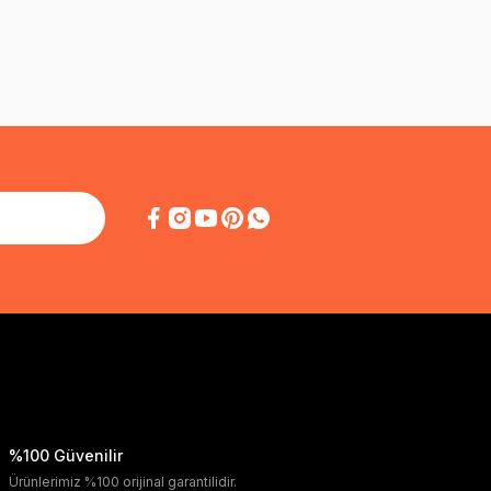
%100 Güvenilir
Ürünlerimiz %100 orijinal garantilidir.