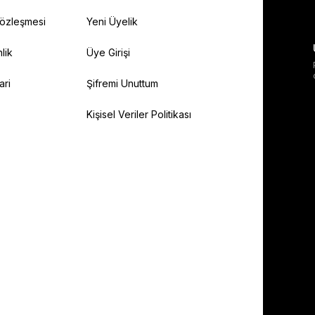
Sözleşmesi
Yeni Üyelik
lik
Üye Girişi
ari
Şifremi Unuttum
Kişisel Veriler Politikası