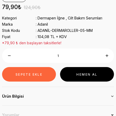
79,90₺
124,90₺
Kategori
Dermapen İğne
,
Cilt Bakım Serumları
Marka
Adanil
Stok Kodu
ADANİL-DERMAROLLER-05-MM
Fiyat
104,08 TL + KDV
*79,90 ₺ den başlayan taksitlerle!
SEPETE EKLE
HEMEN AL
Ürün Bilgisi
Yorumlar