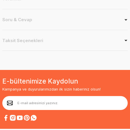
Soru & Cevap
Taksit Seçenekleri
E-bültenimize Kaydolun
Kampanya ve duyurularımızdan ilk sizin haberiniz olsun!