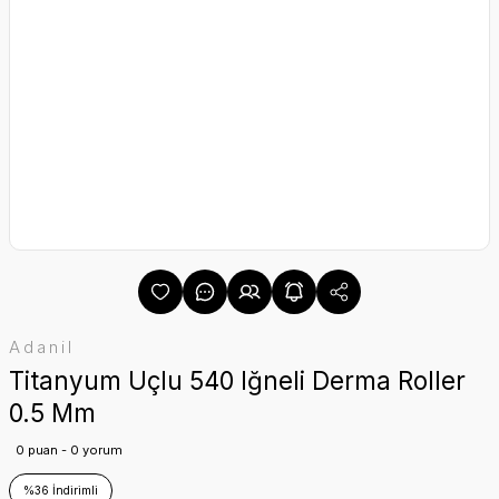
Adanil
Titanyum Uçlu 540 Iğneli Derma Roller
0.5 Mm
0 puan - 0 yorum
%36 İndirimli