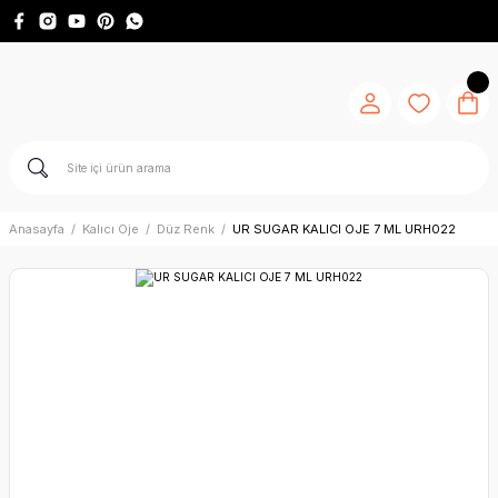
Anasayfa
Kalıcı Oje
Düz Renk
UR SUGAR KALICI OJE 7 ML URH022