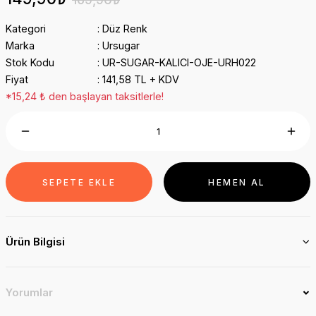
Kategori
Düz Renk
Marka
Ursugar
Stok Kodu
UR-SUGAR-KALICI-OJE-URH022
Fiyat
141,58 TL + KDV
*15,24 ₺ den başlayan taksitlerle!
SEPETE EKLE
HEMEN AL
Ürün Bilgisi
Yorumlar